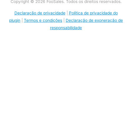
Copyright © 2026 FooSales. Todos os direitos reservados.
Declaração de privacidade
|
Política de privacidade do
plugin
|
Termos e condições
|
Declaração de exoneração de
responsabilidade