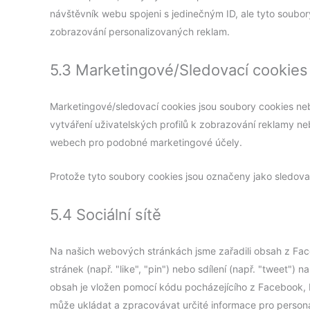
návštěvník webu spojeni s jedinečným ID, ale tyto soubo
zobrazování personalizovaných reklam.
5.3 Marketingové/Sledovací cookies
Marketingové/sledovací cookies jsou soubory cookies nebo 
vytváření uživatelských profilů k zobrazování reklamy n
webech pro podobné marketingové účely.
Protože tyto soubory cookies jsou označeny jako sledovac
5.4 Sociální sítě
Na našich webových stránkách jsme zařadili obsah z Fac
stránek (např. "like", "pin") nebo sdílení (např. "tweet") n
obsah je vložen pomocí kódu pocházejícího z Facebook, 
může ukládat a zpracovávat určité informace pro person