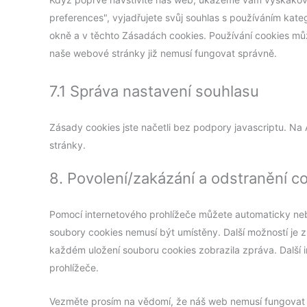
preferences", vyjadřujete svůj souhlas s používáním ka
okně a v těchto Zásadách cookies. Používání cookies mů
naše webové stránky již nemusí fungovat správně.
7.1 Správa nastavení souhlasu
Zásady cookies jste načetli bez podpory javascriptu. Na
stránky.
8. Povolení/zakázání a odstranění c
Pomocí internetového prohlížeče můžete automaticky neb
soubory cookies nemusí být umístěny. Další možností je z
každém uložení souboru cookies zobrazila zpráva. Dalš
prohlížeče.
Vezměte prosím na vědomí, že náš web nemusí fungovat 