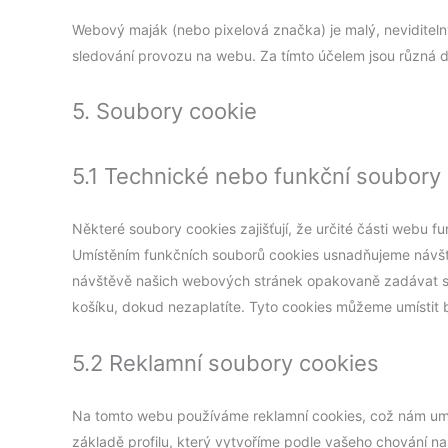
Webový maják (nebo pixelová značka) je malý, neviditel
sledování provozu na webu. Za tímto účelem jsou různá
5. Soubory cookie
5.1 Technické nebo funkční soubory
Některé soubory cookies zajišťují, že určité části webu f
Umístěním funkčních souborů cookies usnadňujeme návš
návštěvě našich webových stránek opakovaně zadávat st
košíku, dokud nezaplatíte. Tyto cookies můžeme umístit 
5.2 Reklamní soubory cookies
Na tomto webu používáme reklamní cookies, což nám umo
základě profilu, který vytvoříme podle vašeho chování n