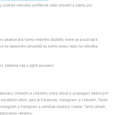
ry cookies nebudou profilovat vaše chování a zájmy pro
jakákoli jiná forma místního úložiště, které se používají k
ebo ke sledování uživatelů na tomto webu nebo na několika
í, žádáme vás o jejich povolení.
ebooku, LinkedIn a LinkedIn, který slouží k propagaci webových
a sociálních sítích, jako je Facebook, Instagram. a LinkedIn. Tento
Instagram a Instagram a umisťuje soubory cookie. Tento obsah
alizovanou reklamu.