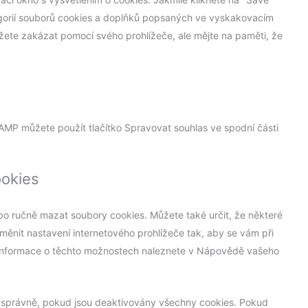
tegorií souborů cookies a doplňků popsaných ve vyskakovacím
žete zakázat pomocí svého prohlížeče, ale mějte na paměti, že
 AMP můžete použít tlačítko Spravovat souhlas ve spodní části
ookies
o ručně mazat soubory cookies. Můžete také určit, že některé
měnit nastavení internetového prohlížeče tak, aby se vám při
í informace o těchto možnostech naleznete v Nápovědě vašeho
správně, pokud jsou deaktivovány všechny cookies. Pokud