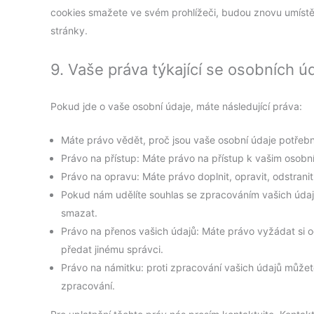
cookies smažete ve svém prohlížeči, budou znovu umíst
stránky.
9. Vaše práva týkající se osobních ú
Pokud jde o vaše osobní údaje, máte následující práva:
Máte právo vědět, proč jsou vaše osobní údaje potřebn
Právo na přístup: Máte právo na přístup k vašim osob
Právo na opravu: Máte právo doplnit, opravit, odstrani
Pokud nám udělíte souhlas se zpracováním vašich údaj
smazat.
Právo na přenos vašich údajů: Máte právo vyžádat si 
předat jinému správci.
Právo na námitku: proti zpracování vašich údajů můžet
zpracování.