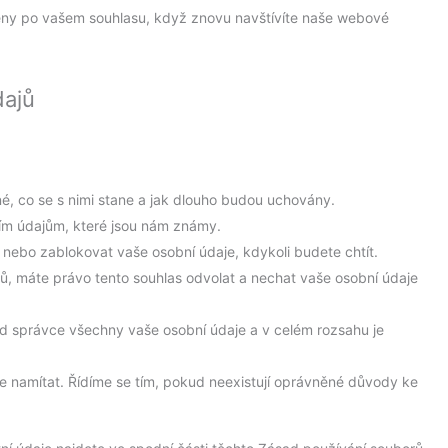
ěny po vašem souhlasu, když znovu navštívíte naše webové
dajů
é, co se s nimi stane a jak dlouho budou uchovány.
ním údajům, které jsou nám známy.
t nebo zablokovat vaše osobní údaje, kdykoli budete chtít.
ů, máte právo tento souhlas odvolat a nechat vaše osobní údaje
od správce všechny vaše osobní údaje a v celém rozsahu je
e namítat. Řídíme se tím, pokud neexistují oprávněné důvody ke