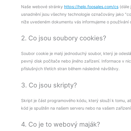
Naše webové stránky
https://help.foosales.com/cs
(dále 
usnadnění jsou všechny technologie označovány jako "cooki
níže uvedeném dokumentu vás informujeme o používání 
2. Co jsou soubory cookies?
Soubor cookie je malý jednoduchý soubor, který je odesl
pevný disk počítače nebo jiného zařízení. Informace v 
příslušných třetích stran během následné návštěvy.
3. Co jsou skripty?
Skript je část programového kódu, který slouží k tomu, 
kód je spuštěn na našem serveru nebo na vašem zařízení
4. Co je to webový maják?