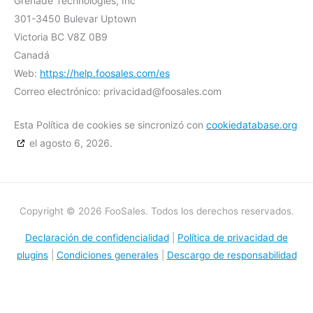
Grenade Technologies, Inc
301-3450 Bulevar Uptown
Victoria BC V8Z 0B9
Canadá
Web:
https://help.foosales.com/es
Correo electrónico:
privacidad@
foosales.com
Esta Política de cookies se sincronizó con
cookiedatabase.org
el agosto 6, 2026.
Copyright © 2026 FooSales. Todos los derechos reservados.
Declaración de confidencialidad
|
Política de privacidad de
plugins
|
Condiciones generales
|
Descargo de responsabilidad