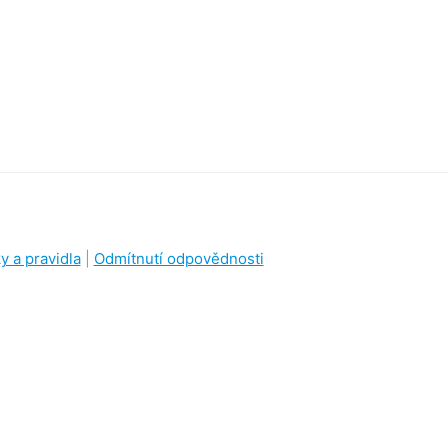
 a pravidla
|
Odmítnutí odpovědnosti