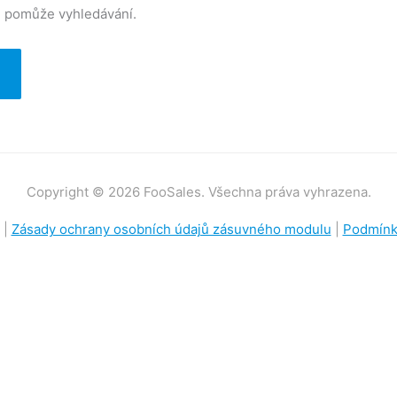
m pomůže vyhledávání.
Copyright © 2026 FooSales. Všechna práva vyhrazena.
|
Zásady ochrany osobních údajů zásuvného modulu
|
Podmínky