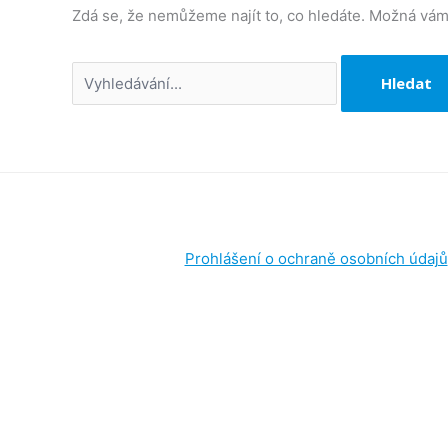
Zdá se, že nemůžeme najít to, co hledáte. Možná vá
Prohlášení o ochraně osobních údajů