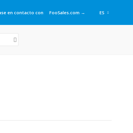
se en contacto con
FooSales.com →
ES