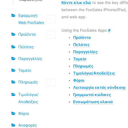
Κάντε κλικ εδώ
to see the key diff
between the FooSales iPhone/iPad,
Εφαρμογή
and web app.
Web FooSales
Using the FooSales Apps
#
Προϊόντα
Προϊόντα
Πελάτες
Πελάτες
Παραγγελίες
Παραγγελίες
Ταμείο
Πληρωμές
Ταμείο
Τιμολόγια/Αποδείξεις
Φόροι
Πληρωμές
Λειτουργία εκτός σύνδεσης
Γραμμωτοί κώδικες
Τιμολόγια/
Ενσωμάτωση υλικού
Αποδείξεις
Φόροι
Αναφορές