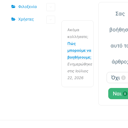
Φιλοξενία
Σας
Χρήστες
βοήθησ
Ακόμα
κολλήσατε;
Πώς
αυτό τ
μπορούμε να
βοηθήσουμε;
άρθρο
Ενημερώθηκε
στις Ιούλιος
Όχι
22, 2026
3
Ναι
8