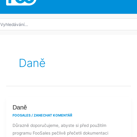
edat:
Daně
Daně
Daně
FOOSALES
/
ZANECHAT KOMENTÁŘ
Důrazně doporučujeme, abyste si před použitím
programu FooSales pečlivě přečetli dokumentaci