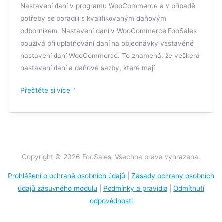
Nastavení daní v programu WooCommerce a v případě
potřeby se poradili s kvalifikovaným daňovým
odborníkem. Nastavení daní v WooCommerce FooSales
používá při uplatňování daní na objednávky vestavěné
nastavení daní WooCommerce. To znamená, že veškerá
nastavení daní a daňové sazby, které mají
Přečtěte si více "
Copyright © 2026 FooSales. Všechna práva vyhrazena.
Prohlášení o ochraně osobních údajů
|
Zásady ochrany osobních
údajů zásuvného modulu
|
Podmínky a pravidla
|
Odmítnutí
odpovědnosti