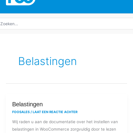
oeken
ar:
Belastingen
Belastingen
Belastingen
FOOSALES
/
LAAT EEN REACTIE ACHTER
Wij raden u aan de documentatie over het instellen van
belastingen in WooCommerce zorgvuldig door te lezen