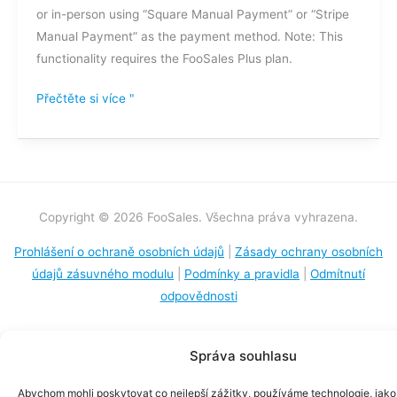
or in-person using “Square Manual Payment” or “Stripe
po
Manual Payment” as the payment method. Note: This
telefonu?
functionality requires the FooSales Plus plan.
Přečtěte si více "
Copyright © 2026 FooSales. Všechna práva vyhrazena.
Prohlášení o ochraně osobních údajů
|
Zásady ochrany osobních
údajů zásuvného modulu
|
Podmínky a pravidla
|
Odmítnutí
odpovědnosti
Správa souhlasu
Abychom mohli poskytovat co nejlepší zážitky, používáme technologie, jako