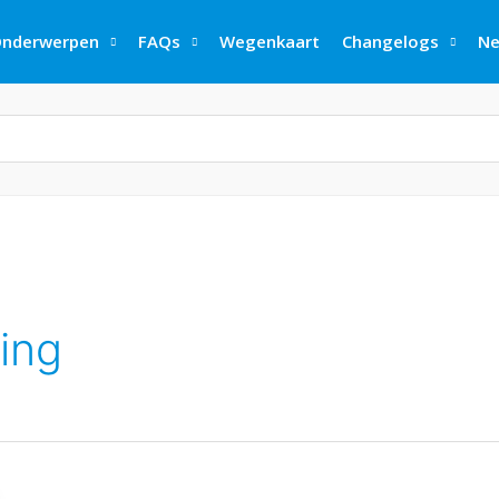
nderwerpen
FAQs
Wegenkaart
Changelogs
Ne
ing