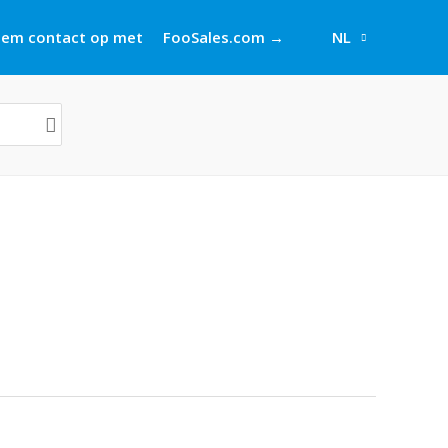
em contact op met
FooSales.com →
NL