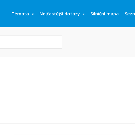
Témata
Nejčastější dotazy
Silniční mapa
Sez