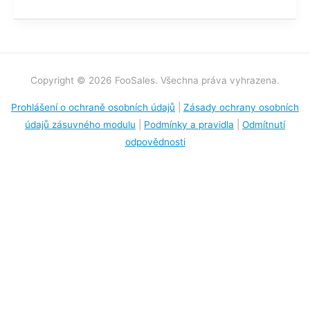
Copyright © 2026 FooSales. Všechna práva vyhrazena.
Prohlášení o ochraně osobních údajů
|
Zásady ochrany osobních
údajů zásuvného modulu
|
Podmínky a pravidla
|
Odmítnutí
odpovědnosti