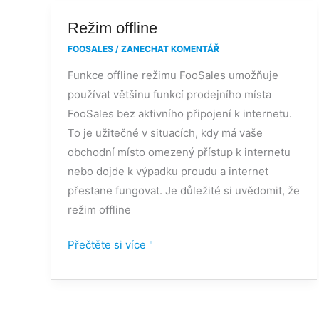
Režim
Režim offline
offline
FOOSALES
/
ZANECHAT KOMENTÁŘ
Funkce offline režimu FooSales umožňuje
používat většinu funkcí prodejního místa
FooSales bez aktivního připojení k internetu.
To je užitečné v situacích, kdy má vaše
obchodní místo omezený přístup k internetu
nebo dojde k výpadku proudu a internet
přestane fungovat. Je důležité si uvědomit, že
režim offline
Přečtěte si více "