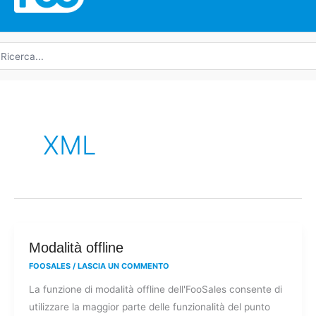
icerca
r:
XML
Modalità
Modalità offline
offline
FOOSALES
/
LASCIA UN COMMENTO
La funzione di modalità offline dell'FooSales consente di
utilizzare la maggior parte delle funzionalità del punto