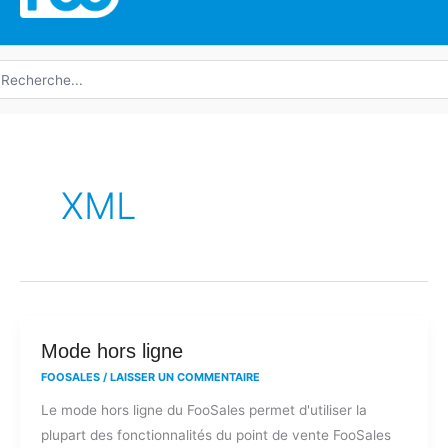
echerche
e
XML
Mode
Mode hors ligne
hors
FOOSALES
/
LAISSER UN COMMENTAIRE
ligne
Le mode hors ligne du FooSales permet d'utiliser la
plupart des fonctionnalités du point de vente FooSales