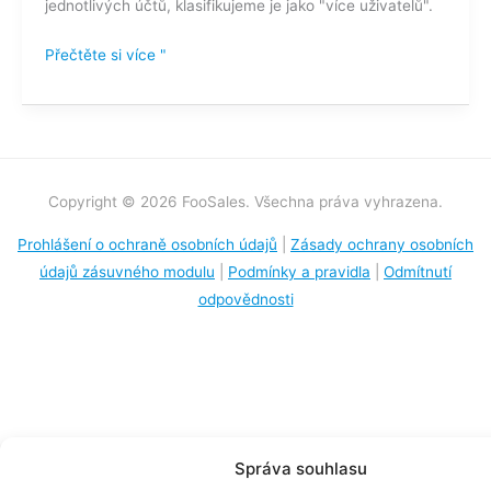
jednotlivých účtů, klasifikujeme je jako "více uživatelů".
Přečtěte si více "
Copyright © 2026 FooSales. Všechna práva vyhrazena.
Prohlášení o ochraně osobních údajů
|
Zásady ochrany osobních
údajů zásuvného modulu
|
Podmínky a pravidla
|
Odmítnutí
odpovědnosti
Správa souhlasu