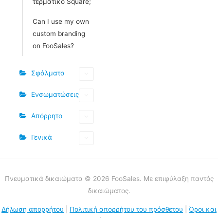
τερματικό Square;
Can I use my own
custom branding
on FooSales?
Σφάλματα
Ενσωματώσεις
Απόρρητο
Γενικά
Πνευματικά δικαιώματα © 2026 FooSales. Με επιφύλαξη παντός
δικαιώματος.
Δήλωση απορρήτου
|
Πολιτική απορρήτου του πρόσθετου
|
Όροι και