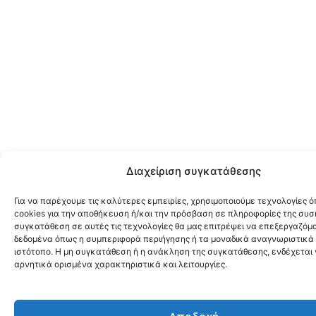
Διαχείριση συγκατάθεσης
Για να παρέχουμε τις καλύτερες εμπειρίες, χρησιμοποιούμε τεχνολογίες 
cookies για την αποθήκευση ή/και την πρόσβαση σε πληροφορίες της συσ
συγκατάθεση σε αυτές τις τεχνολογίες θα μας επιτρέψει να επεξεργαζόμ
δεδομένα όπως η συμπεριφορά περιήγησης ή τα μοναδικά αναγνωριστικά 
ιστότοπο. Η μη συγκατάθεση ή η ανάκληση της συγκατάθεσης, ενδέχεται
αρνητικά ορισμένα χαρακτηριστικά και λειτουργίες.
Αποδοχή