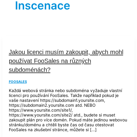
Inscenace
Jakou licenci musím zakoupit, abych mohl
používat FooSales na různých
subdoménách?
FOOSALES
Každá webová stránka nebo subdoména vyžaduje vlastní
licenci pro používání FooSales. Takže například pokud je
vaše nastavení https://subdomain1.yoursite.com,
https://subdomain2.yoursite.com atd. NEBO
https://www.yoursite.com/site1/,
https://www.yoursite.com/site2/ atd., budete si muset
zakoupit plán pro více domén. Pokud máte jedinou webovou
stránku/doménu a chtěli byste čas od času otestovat
FooSales na zkušební stránce, můžete si [...]