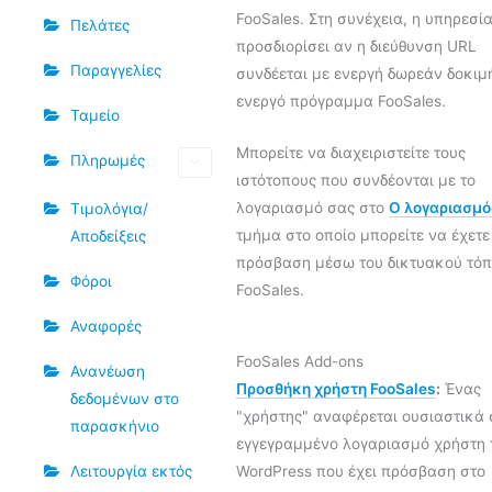
FooSales. Στη συνέχεια, η υπηρεσί
Πελάτες
προσδιορίσει αν η διεύθυνση URL
Παραγγελίες
συνδέεται με ενεργή δωρεάν δοκιμ
ενεργό πρόγραμμα FooSales.
Ταμείο
Μπορείτε να διαχειριστείτε τους
Πληρωμές
ιστότοπους που συνδέονται με το
λογαριασμό σας στο
Ο λογαριασμό
Τιμολόγια/
τμήμα στο οποίο μπορείτε να έχετε
Αποδείξεις
πρόσβαση μέσω του δικτυακού τό
Φόροι
FooSales.
Αναφορές
FooSales Add-ons
Ανανέωση
Προσθήκη χρήστη FooSales
:
Ένας
δεδομένων στο
"χρήστης" αναφέρεται ουσιαστικά 
παρασκήνιο
εγγεγραμμένο λογαριασμό χρήστη 
WordPress που έχει πρόσβαση στο
Λειτουργία εκτός