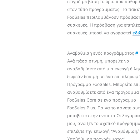
στιγμή με βάση το όριο που καθορί
στον τύπο προγράμματος. Τα πακέ
FooSales περιλαμβάνουν πρόσβαση
συσκευές. Η πρόσβαση για επιπλέ
συσκευές μπορεί να αγοραστεί
εδ
Αναβάθμιση ενός προγράμματος
#
Ανά πάσα στιγμή, μπορείτε να
αναβαθμίσετε από μια ενεργή ή λη
δωρεάν δοκιμή σε ένα επί πληρωμ
Πρόγραμμα FooSales. Μπορείτε επ
αναβαθμίσετε από ένα πρόγραμμα
FooSales Core σε ένα πρόγραμμα
FooSales Plus. Για να το κάνετε αυτ
μεταβείτε στην ενότητα Οι λογαρια
μου, ανοίξτε το σχετικό πρόγραμμα
επιλέξτε την επιλογή "Αναβάθμιση/
Υποβάθμιση προγράμματος".