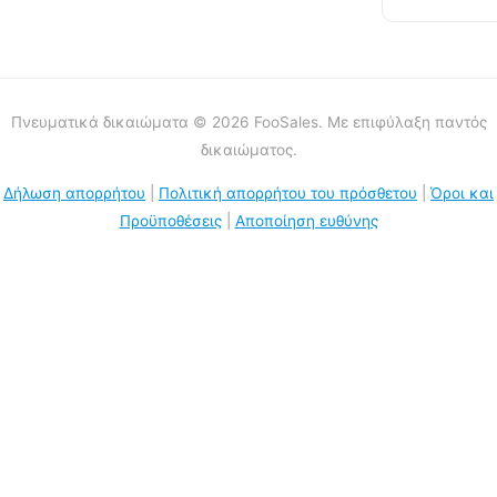
Πνευματικά δικαιώματα © 2026 FooSales. Με επιφύλαξη παντός
δικαιώματος.
Δήλωση απορρήτου
|
Πολιτική απορρήτου του πρόσθετου
|
Όροι και
Προϋποθέσεις
|
Αποποίηση ευθύνης