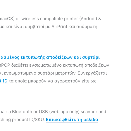
macOS) or wireless compatible printer (Android &
ε και είναι συμβατοί με AirPrint και ασύρματη
ασμένος εκτυπωτής αποδείξεων και συρτάρι
ο mPOP διαθέτει ενσωματωμένο εκτυπωτή αποδείξεων
 και ενσωματωμένο συρτάρι μετρητών. Συνεργάζεται
 1D
τα οποία μπορούν να αγοραστούν είτε ως
 pair a Bluetooth or USB (web app only) scanner and
atching product ID/SKU.
Επισκεφθείτε τη σελίδα