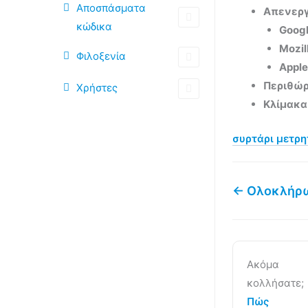
Αποσπάσματα
Απενεργ
κώδικα
Goog
Mozil
Φιλοξενία
Apple
Περιθώρ
Χρήστες
Κλίμακα
συρτάρι μετρ
← Ολοκλήρ
Ακόμα
κολλήσατε;
Πώς