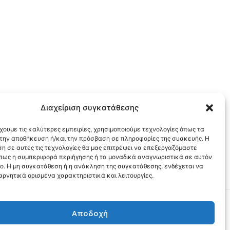
Διαχείριση συγκατάθεσης
χουμε τις καλύτερες εμπειρίες, χρησιμοποιούμε τεχνολογίες όπως τα
α την αποθήκευση ή/και την πρόσβαση σε πληροφορίες της συσκευής. Η
η σε αυτές τις τεχνολογίες θα μας επιτρέψει να επεξεργαζόμαστε
πως η συμπεριφορά περιήγησης ή τα μοναδικά αναγνωριστικά σε αυτόν
πο. Η μη συγκατάθεση ή η ανάκληση της συγκατάθεσης, ενδέχεται να
αρνητικά ορισμένα χαρακτηριστικά και λειτουργίες.
ιώματος.
Αποδοχή