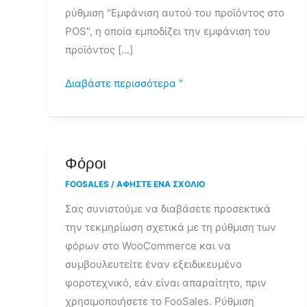
ρύθμιση "Εμφάνιση αυτού του προϊόντος στο
POS;
POS", η οποία εμποδίζει την εμφάνιση του
προϊόντος [...]
Διαβάστε περισσότερα "
Φόροι
Φόροι
FOOSALES
/
ΑΦΉΣΤΕ ΈΝΑ ΣΧΌΛΙΟ
Σας συνιστούμε να διαβάσετε προσεκτικά
την τεκμηρίωση σχετικά με τη ρύθμιση των
φόρων στο WooCommerce και να
συμβουλευτείτε έναν εξειδικευμένο
φοροτεχνικό, εάν είναι απαραίτητο, πριν
χρησιμοποιήσετε το FooSales. Ρύθμιση