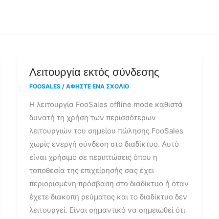
Λειτουργία
Λειτουργία εκτός σύνδεσης
εκτός
FOOSALES
/
ΑΦΉΣΤΕ ΈΝΑ ΣΧΌΛΙΟ
σύνδεσης
Η λειτουργία FooSales offline mode καθιστά
δυνατή τη χρήση των περισσότερων
λειτουργιών του σημείου πώλησης FooSales
χωρίς ενεργή σύνδεση στο διαδίκτυο. Αυτό
είναι χρήσιμο σε περιπτώσεις όπου η
τοποθεσία της επιχείρησής σας έχει
περιορισμένη πρόσβαση στο διαδίκτυο ή όταν
έχετε διακοπή ρεύματος και το διαδίκτυο δεν
λειτουργεί. Είναι σημαντικό να σημειωθεί ότι