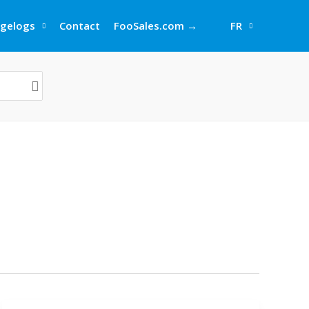
gelogs
Contact
FooSales.com →
FR