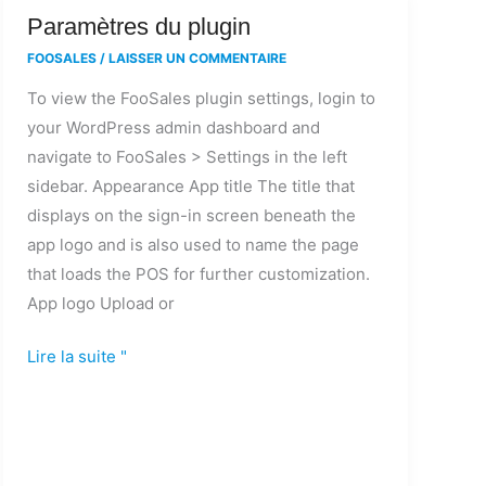
Paramètres
Paramètres du plugin
du
FOOSALES
/
LAISSER UN COMMENTAIRE
plugin
To view the FooSales plugin settings, login to
your WordPress admin dashboard and
navigate to FooSales > Settings in the left
sidebar. Appearance App title The title that
displays on the sign-in screen beneath the
app logo and is also used to name the page
that loads the POS for further customization.
App logo Upload or
Lire la suite "