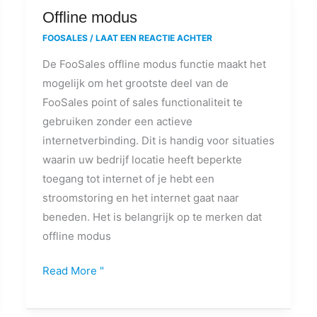
Offline
Offline modus
modus
FOOSALES
/
LAAT EEN REACTIE ACHTER
De FooSales offline modus functie maakt het
mogelijk om het grootste deel van de
FooSales point of sales functionaliteit te
gebruiken zonder een actieve
internetverbinding. Dit is handig voor situaties
waarin uw bedrijf locatie heeft beperkte
toegang tot internet of je hebt een
stroomstoring en het internet gaat naar
beneden. Het is belangrijk op te merken dat
offline modus
Read More "