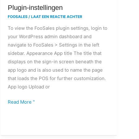
Plugin-
Plugin-instellingen
instellingen
FOOSALES
/
LAAT EEN REACTIE ACHTER
To view the FooSales plugin settings, login to
your WordPress admin dashboard and
navigate to FooSales > Settings in the left
sidebar. Appearance App title The title that
displays on the sign-in screen beneath the
app logo and is also used to name the page
that loads the POS for further customization.
App logo Upload or
Read More "