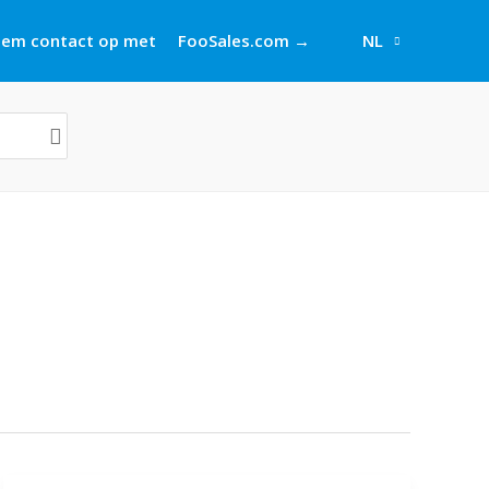
em contact op met
FooSales.com →
NL