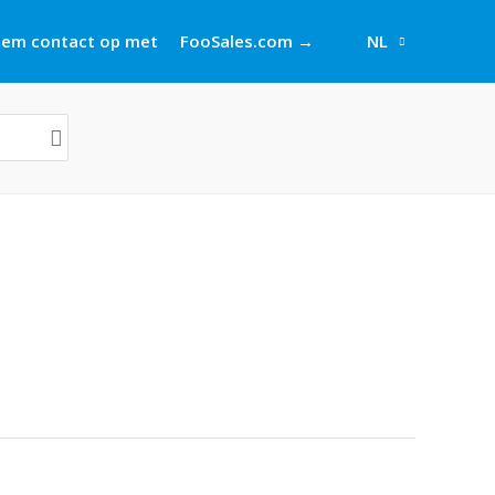
em contact op met
FooSales.com →
NL