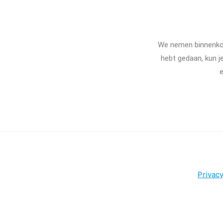
We nemen binnenkort
hebt gedaan, kun j
Privacy