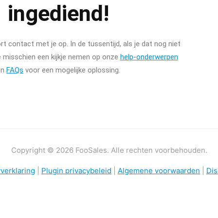
ingediend!
 contact met je op. In de tussentijd, als je dat nog niet
e misschien een kijkje nemen op onze
help-onderwerpen
en
FAQs
voor een mogelijke oplossing.
Copyright © 2026 FooSales. Alle rechten voorbehouden.
verklaring
|
Plugin privacybeleid
|
Algemene voorwaarden
|
Dis