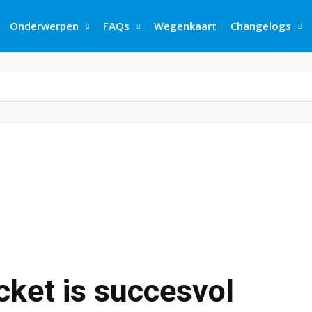
Onderwerpen
FAQs
Wegenkaart
Changelogs
icket is succesvol