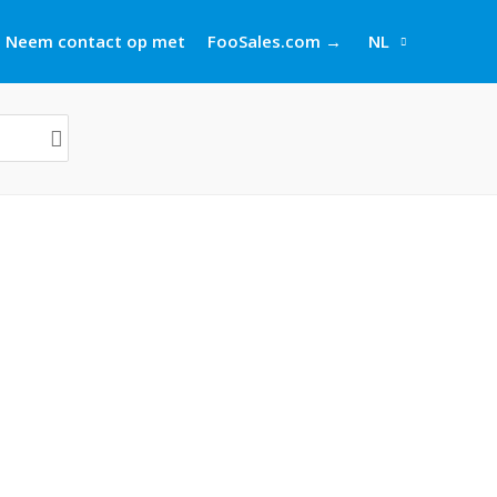
Neem contact op met
FooSales.com →
NL