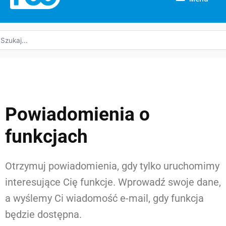
yszukaj:
Powiadomienia o
funkcjach
Otrzymuj powiadomienia, gdy tylko uruchomimy
interesujące Cię funkcje. Wprowadź swoje dane,
a wyślemy Ci wiadomość e-mail, gdy funkcja
będzie dostępna.