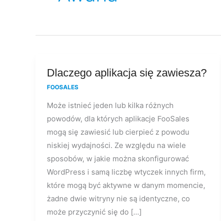
Dlaczego
Dlaczego aplikacja się zawiesza?
aplikacja
FOOSALES
się
Może istnieć jeden lub kilka różnych
zawiesza?
powodów, dla których aplikacje FooSales
mogą się zawiesić lub cierpieć z powodu
niskiej wydajności. Ze względu na wiele
sposobów, w jakie można skonfigurować
WordPress i samą liczbę wtyczek innych firm,
które mogą być aktywne w danym momencie,
żadne dwie witryny nie są identyczne, co
może przyczynić się do [...]