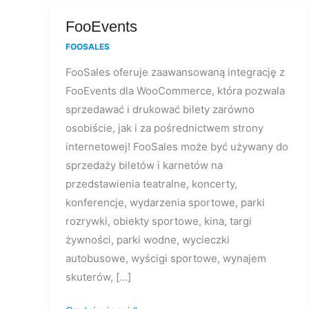
FooEvents
FooEvents
FOOSALES
FooSales oferuje zaawansowaną integrację z
FooEvents dla WooCommerce, która pozwala
sprzedawać i drukować bilety zarówno
osobiście, jak i za pośrednictwem strony
internetowej! FooSales może być używany do
sprzedaży biletów i karnetów na
przedstawienia teatralne, koncerty,
konferencje, wydarzenia sportowe, parki
rozrywki, obiekty sportowe, kina, targi
żywności, parki wodne, wycieczki
autobusowe, wyścigi sportowe, wynajem
skuterów, [...]