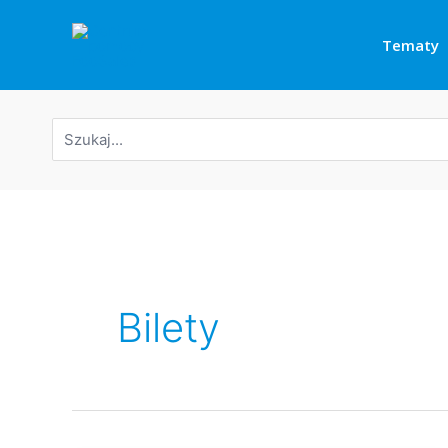
Przejdź
do
Tematy
treści
Wyszukaj:
Bilety