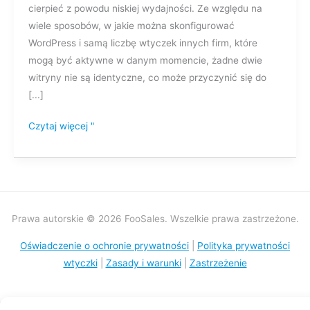
cierpieć z powodu niskiej wydajności. Ze względu na
wiele sposobów, w jakie można skonfigurować
WordPress i samą liczbę wtyczek innych firm, które
mogą być aktywne w danym momencie, żadne dwie
witryny nie są identyczne, co może przyczynić się do
[...]
Czytaj więcej "
Prawa autorskie © 2026 FooSales. Wszelkie prawa zastrzeżone.
Oświadczenie o ochronie prywatności
|
Polityka prywatności
wtyczki
|
Zasady i warunki
|
Zastrzeżenie