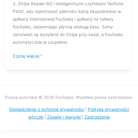
3, Stripe Reader M2 i inteligentnymi czytnikami Verifone
P400, aby rejestrować płatności kartą bezpośrednio w
aplikacji internetowej FooSales i aplikacji na tablety
FooSales, zapewniając płynną obsługę kasy. Sumy
zamówień są wysyłane do Stripe przy kasie, a FooSales
automatycznie je uzupełnia.
Czytaj więcej "
Prawa autorskie © 2026 FooSales. Wszelkie prawa zastrzeżone.
Oświadczenie o ochronie prywatności
|
Polityka prywatności
wtyczki
|
Zasady i warunki
|
Zastrzeżenie