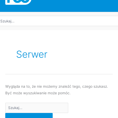
yszukaj:
Wyszukaj:
Serwer
Wygląda na to, że nie możemy znaleźć tego, czego szukasz.
Być może wyszukiwanie może pomóc.