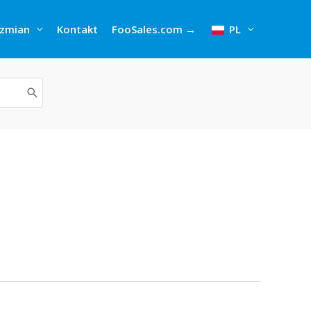
 zmian
Kontakt
FooSales.com →
PL