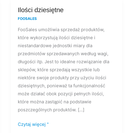
Ilości
Ilości dziesiętne
dziesiętne
FOOSALES
FooSales umożliwia sprzedaż produktów,
które wykorzystują ilości dziesiętne i
niestandardowe jednostki miary dla
przedmiotów sprzedawanych według wagi,
długości itp. Jest to idealne rozwiązanie dla
sklepów, które sprzedają wszystkie lub
niektóre swoje produkty przy użyciu ilości
dziesiętnych, ponieważ ta funkcjonalność
może działać obok pozycji pełnych ilości,
które można zastąpić na podstawie
poszczególnych produktów. [...]
Czytaj więcej "