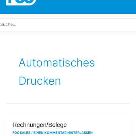
uche
ach:
Automatisches
Drucken
Rechnungen/Belege
Rechnungen/Belege
FOOSALES
/
EINEN KOMMENTAR HINTERLASSEN