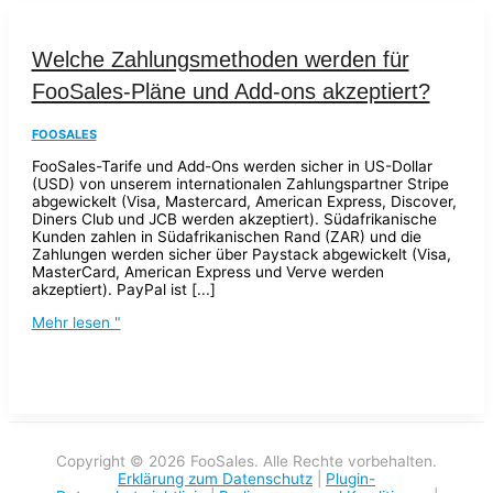
Welche Zahlungsmethoden werden für
FooSales-Pläne und Add-ons akzeptiert?
FOOSALES
FooSales-Tarife und Add-Ons werden sicher in US-Dollar
(USD) von unserem internationalen Zahlungspartner Stripe
abgewickelt (Visa, Mastercard, American Express, Discover,
Diners Club und JCB werden akzeptiert). Südafrikanische
Kunden zahlen in Südafrikanischen Rand (ZAR) und die
Zahlungen werden sicher über Paystack abgewickelt (Visa,
MasterCard, American Express und Verve werden
akzeptiert). PayPal ist [...]
Mehr lesen "
Copyright © 2026 FooSales. Alle Rechte vorbehalten.
Erklärung zum Datenschutz
|
Plugin-