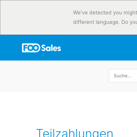
Zum
Inhalt
We've detected you might
springen
different language. Do yo
Suche
nach:
Teilzahlungen