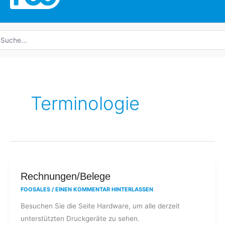
uche
ach:
Terminologie
Rechnungen/Belege
Rechnungen/Belege
FOOSALES
/
EINEN KOMMENTAR HINTERLASSEN
Besuchen Sie die Seite Hardware, um alle derzeit
unterstützten Druckgeräte zu sehen.