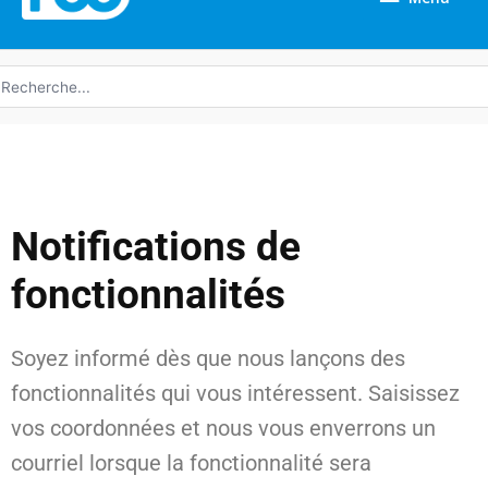
echerche
e
Notifications de
fonctionnalités
Soyez informé dès que nous lançons des
fonctionnalités qui vous intéressent. Saisissez
vos coordonnées et nous vous enverrons un
courriel lorsque la fonctionnalité sera