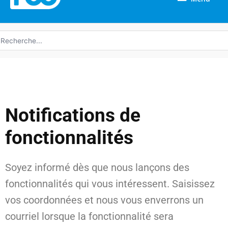
echerche
e
Notifications de
fonctionnalités
Soyez informé dès que nous lançons des
fonctionnalités qui vous intéressent. Saisissez
vos coordonnées et nous vous enverrons un
courriel lorsque la fonctionnalité sera