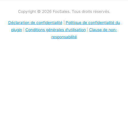
Copyright © 2026 FooSales. Tous droits réservés.
Déclaration de confidentialité
|
Politique de confidentialité du
plugin
|
Conditions générales d'utilisation
|
Clause de non-
responsabilité