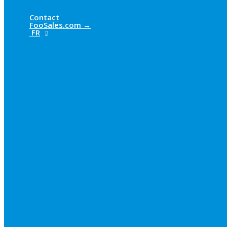
Contact
FooSales.com →
FR