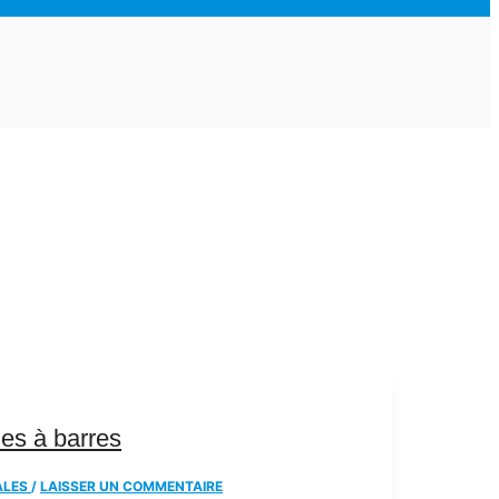
es à barres
ALES
/
LAISSER UN COMMENTAIRE