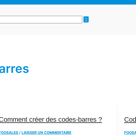
arres
Comment créer des codes-barres ?
Cod
FOOSALES
/
LAISSER UN COMMENTAIRE
FOOS