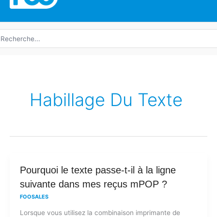
echerche
e
Habillage Du Texte
Pourquoi
Pourquoi le texte passe-t-il à la ligne
le
suivante dans mes reçus mPOP ?
texte
FOOSALES
passe-
Lorsque vous utilisez la combinaison imprimante de
t-