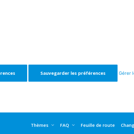
érences
Sauvegarder les préférences
Gérer 
Thèmes
FAQ
Feuille de route
Chang