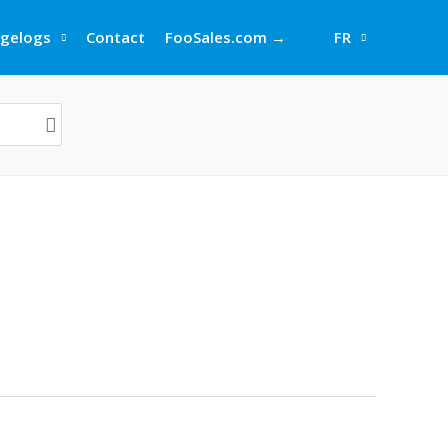
gelogs
Contact
FooSales.com →
FR