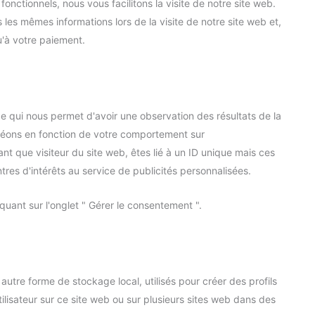
fonctionnels, nous vous facilitons la visite de notre site web.
s les mêmes informations lors de la visite de notre site web et,
u'à votre paiement.
 ce qui nous permet d'avoir une observation des résultats de la
créons en fonction de votre comportement sur
ant que visiteur du site web, êtes lié à un ID unique mais ces
res d'intérêts au service de publicités personnalisées.
uant sur l'onglet " Gérer le consentement ".
utre forme de stockage local, utilisés pour créer des profils
'utilisateur sur ce site web ou sur plusieurs sites web dans des