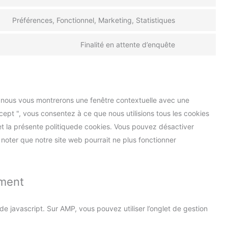
Préférences, Fonctionnel, Marketing, Statistiques
Finalité en attente d’enquête
s, nous vous montrerons une fenêtre contextuelle avec une
cept ", vous consentez à ce que nous utilisions tous les cookies
et la présente politiquede cookies. Vous pouvez désactiver
ez noter que notre site web pourrait ne plus fonctionner
ement
e javascript. Sur AMP, vous pouvez utiliser l’onglet de gestion