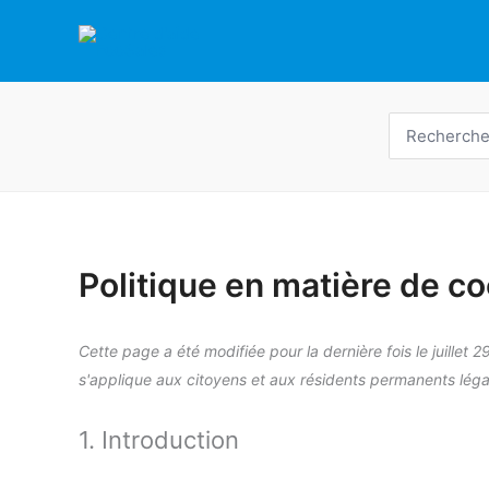
Skip
to
content
Recherche
de
:
Politique en matière de c
Cette page a été modifiée pour la dernière fois le juillet 29,
s'applique aux citoyens et aux résidents permanents lé
1. Introduction