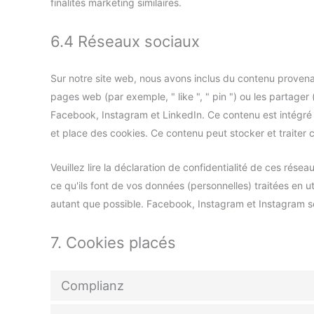
finalités marketing similaires.
6.4 Réseaux sociaux
Sur notre site web, nous avons inclus du contenu proven
pages web (par exemple, " like ", " pin ") ou les partage
Facebook, Instagram et LinkedIn. Ce contenu est intégr
et place des cookies. Ce contenu peut stocker et traiter c
Veuillez lire la déclaration de confidentialité de ces rése
ce qu'ils font de vos données (personnelles) traitées en
autant que possible. Facebook, Instagram et Instagram s
7. Cookies placés
Complianz