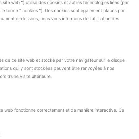
le site web ") utilise des cookies et autres technologies liées (par
r le terme " cookies "). Des cookies sont également placés par
ument ci-dessous, nous vous informons de l'utilisation des
es de ce site web et stocké par votre navigateur sur le disque
mations qui y sont stockées peuvent être renvoyées à nos
rs d'une visite ultérieure.
ite web fonctionne correctement et de manière interactive. Ce
?