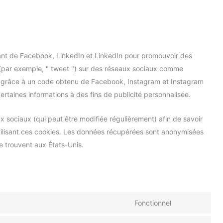
ant de Facebook, LinkedIn et LinkedIn pour promouvoir des
r (par exemple, " tweet ") sur des réseaux sociaux comme
é grâce à un code obtenu de Facebook, Instagram et Instagram
ertaines informations à des fins de publicité personnalisée.
aux sociaux (qui peut être modifiée régulièrement) afin de savoir
 utilisant ces cookies. Les données récupérées sont anonymisées
e trouvent aux États-Unis.
Fonctionnel