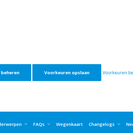
 beheren
Voorkeuren opslaan
Voorkeuren b
derwerpen
FAQs
Wegenkaart
Changelogs
Ne