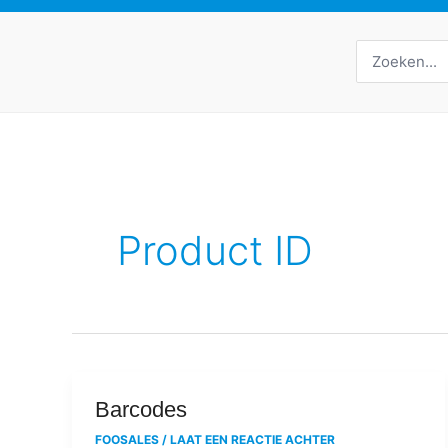
Zoeken
naar:
Product ID
Barcodes
Barcodes
FOOSALES
/
LAAT EEN REACTIE ACHTER