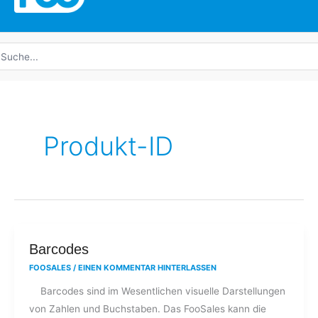
uche
ach:
Produkt-ID
Barcodes
Barcodes
FOOSALES
/
EINEN KOMMENTAR HINTERLASSEN
Barcodes sind im Wesentlichen visuelle Darstellungen
von Zahlen und Buchstaben. Das FooSales kann die