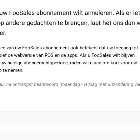
u uw FooSales abonnement wilt annuleren. Als er iet
p andere gedachten te brengen, laat het ons dan 
er.
gen van uw FooSales-abonnement ook betekent dat uw toegang tot
ief de webversie van POS en de apps. Als u FooSales wilt blijven
n uw huidige abonnementsperiode, raden wij u aan om kort voor uw
p te nemen.
ur na ontvangst beantwoord (maandag - vrijdag met uitzondering va