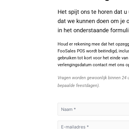
Het spijt ons te horen dat 
dat we kunnen doen om je o
in het onderstaande formuli
Houd er rekening mee dat het opzeg
FooSales POS wordt beëindigd, inclus
gebruiken tot kort voor het einde va
verlengingsdatum contact met ons o
Vragen worden gewoonlijk binnen 24 u
bepaalde feestdagen).