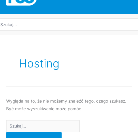
yszukaj:
Wyszukaj:
Hosting
Wygląda na to, że nie możemy znaleźć tego, czego szukasz.
Być może wyszukiwanie może pomóc.