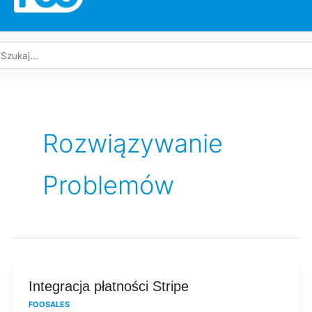
yszukaj:
Rozwiązywanie
Problemów
Integracja
Integracja płatności Stripe
płatności
FOOSALES