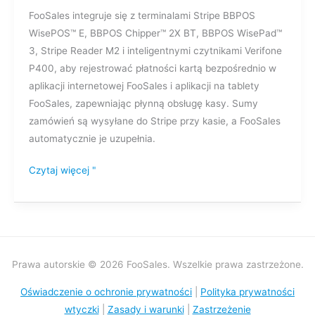
Stripe
FooSales integruje się z terminalami Stripe BBPOS
WisePOS™ E, BBPOS Chipper™ 2X BT, BBPOS WisePad™
3, Stripe Reader M2 i inteligentnymi czytnikami Verifone
P400, aby rejestrować płatności kartą bezpośrednio w
aplikacji internetowej FooSales i aplikacji na tablety
FooSales, zapewniając płynną obsługę kasy. Sumy
zamówień są wysyłane do Stripe przy kasie, a FooSales
automatycznie je uzupełnia.
Czytaj więcej "
Prawa autorskie © 2026 FooSales. Wszelkie prawa zastrzeżone.
Oświadczenie o ochronie prywatności
|
Polityka prywatności
wtyczki
|
Zasady i warunki
|
Zastrzeżenie