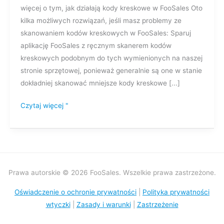
więcej o tym, jak działają kody kreskowe w FooSales Oto
kreskowych
kilka możliwych rozwiązań, jeśli masz problemy ze
skanowaniem kodów kreskowych w FooSales: Sparuj
aplikację FooSales z ręcznym skanerem kodów
kreskowych podobnym do tych wymienionych na naszej
stronie sprzętowej, ponieważ generalnie są one w stanie
dokładniej skanować mniejsze kody kreskowe [...]
Czytaj więcej "
Prawa autorskie © 2026 FooSales. Wszelkie prawa zastrzeżone.
Oświadczenie o ochronie prywatności
|
Polityka prywatności
wtyczki
|
Zasady i warunki
|
Zastrzeżenie